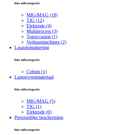
kies subcategorie:
MIG/MAG
(18)
TIG
(12)
Elektrode
(4)
Multiprocess
(3)
Topoccasion
(1)
Verhuurmachines
(2)
Lasautomatisering
kies subcategorie:
Cobots
(1)
Lastoevoegmateriaal
kies subcategorie:
MIG/MAG
(5)
TIG
(1)
Elektrode
(0)
Persoonlijke bescherming
kies subcategorie: